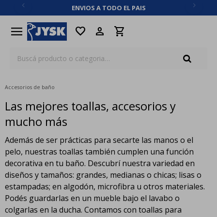
ENVIOS A TODO EL PAIS
close
menu
favorite
Accesorios de baño
Las mejores toallas, accesorios y
mucho más
Además de ser prácticas para secarte las manos o el
pelo, nuestras toallas también cumplen una función
decorativa en tu baño. Descubrí nuestra variedad en
diseños y tamaños: grandes, medianas o chicas; lisas o
estampadas; en algodón, microfibra u otros materiales.
Podés guardarlas en un mueble bajo el lavabo o
colgarlas en la ducha. Contamos con toallas para