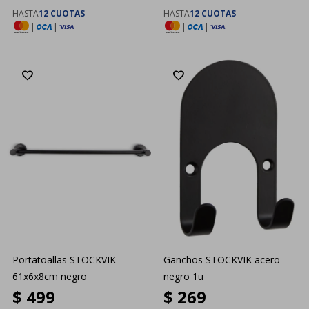
HASTA
12 CUOTAS
HASTA
12 CUOTAS
|
|
|
|
Portatoallas STOCKVIK
Ganchos STOCKVIK acero
61x6x8cm negro
negro 1u
$
499
$
269