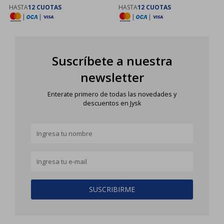
HASTA
12 CUOTAS
HASTA
12 CUOTAS
|
|
|
|
Suscríbete a nuestra
newsletter
Enterate primero de todas las novedades y
descuentos en Jysk
SUSCRIBIRME