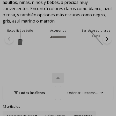
adultos, niñas, niños y bebés, a precios muy
convenientes. Encontrá colores claros como blanco, azul
o rosa, y también opciones más oscuras como negro,
gris, azul marino o marrón.
Escobillas de baño
Accesorios
Barras de cortina de
ducha
Recomendados
12 artículos
Color:
Accesorios de baño
Negro
Quitar filtros