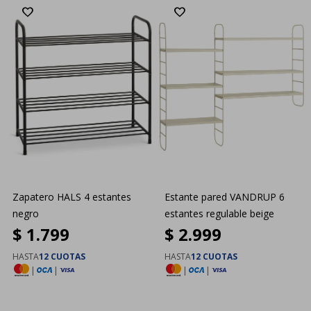
Zapatero HALS 4 estantes
Estante pared VANDRUP 6
negro
estantes regulable beige
$
1.799
$
2.999
HASTA
12 CUOTAS
HASTA
12 CUOTAS
|
|
|
|