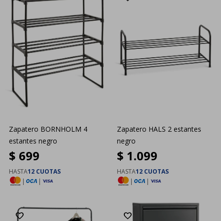
Zapatero BORNHOLM 4
Zapatero HALS 2 estantes
estantes negro
negro
$
699
$
1.099
HASTA
12 CUOTAS
HASTA
12 CUOTAS
|
|
|
|