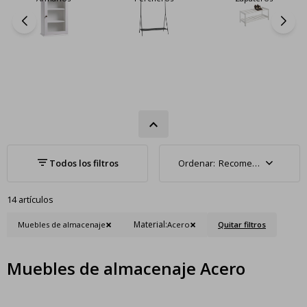
Recomendados
14 artículos
Material:
Muebles de almacenaje
Acero
Quitar filtros
Muebles de almacenaje Acero