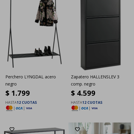
Perchero LYNGDAL acero
Zapatero HALLENSLEV 3
negro
comp. negro
$
1.799
$
4.599
HASTA
12 CUOTAS
HASTA
12 CUOTAS
|
|
|
|