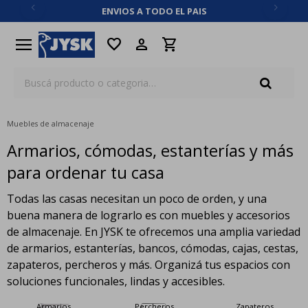
ENVIOS A TODO EL PAIS
close
menu
favorite
Muebles de almacenaje
Armarios, cómodas, estanterías y más
para ordenar tu casa
Todas las casas necesitan un poco de orden, y una
buena manera de lograrlo es con muebles y accesorios
de almacenaje. En JYSK te ofrecemos una amplia variedad
de armarios, estanterías, bancos, cómodas, cajas, cestas,
zapateros, percheros y más. Organizá tus espacios con
soluciones funcionales, lindas y accesibles.
Armarios
Percheros
Zapateros