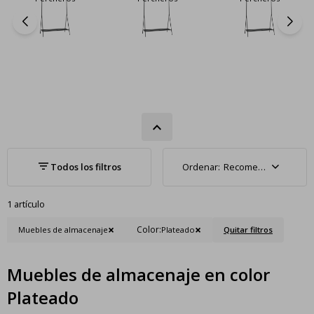
Recomendados
1 artículo
Color:
Muebles de almacenaje
Plateado
Quitar filtros
Muebles de almacenaje en color
Plateado