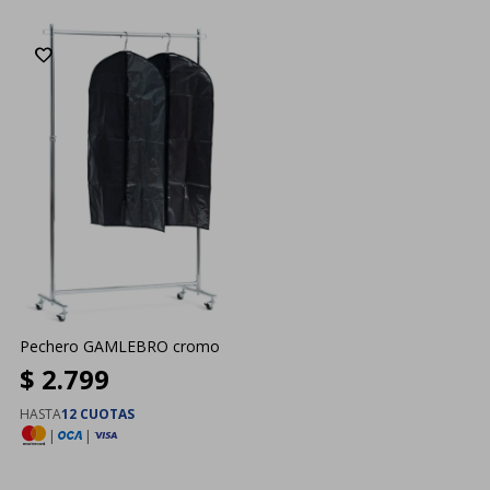
Pechero GAMLEBRO cromo
$
2.799
HASTA
12 CUOTAS
|
|