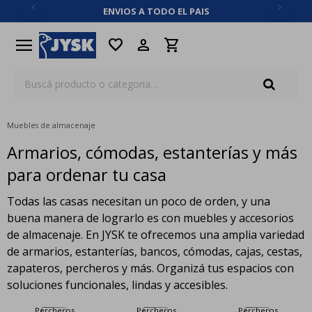
ENVIOS A TODO EL PAIS
close
menu
favorite
Muebles de almacenaje
Armarios, cómodas, estanterías y más
para ordenar tu casa
Todas las casas necesitan un poco de orden, y una
buena manera de lograrlo es con muebles y accesorios
de almacenaje. En JYSK te ofrecemos una amplia variedad
de armarios, estanterías, bancos, cómodas, cajas, cestas,
zapateros, percheros y más. Organizá tus espacios con
soluciones funcionales, lindas y accesibles.
Percheros
Percheros
Percheros