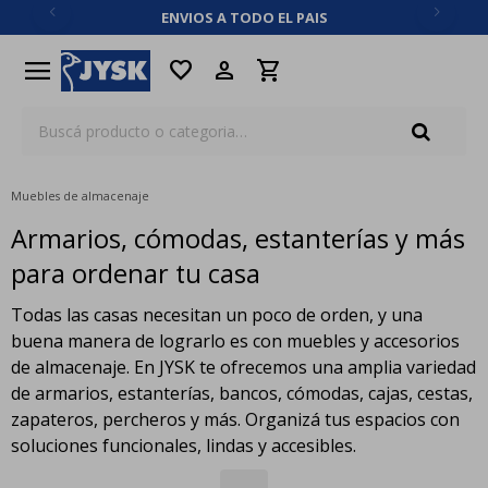
ENVIOS A TODO EL PAIS
close
menu
favorite
Muebles de almacenaje
Armarios, cómodas, estanterías y más
para ordenar tu casa
Todas las casas necesitan un poco de orden, y una
buena manera de lograrlo es con muebles y accesorios
de almacenaje. En JYSK te ofrecemos una amplia variedad
de armarios, estanterías, bancos, cómodas, cajas, cestas,
zapateros, percheros y más. Organizá tus espacios con
soluciones funcionales, lindas y accesibles.