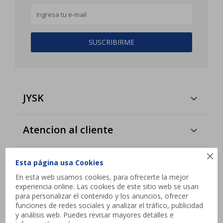
SUSCRIBIRME
JYSK
Atencion al cliente

Esta página usa Cookies
Contacto
En esta web usamos cookies, para ofrecerte la mejor
experiencia online. Las cookies de este sitio web se usan
Interbalnearia esq. Camino de los Horneros,
para personalizar el contenido y los anuncios, ofrecer
Canelones
funciones de redes sociales y analizar el tráfico, publicidad
y análisis web. Puedes revisar mayores detalles e
contacto@jysk.uy