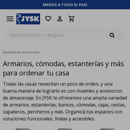
ENVIOS A TODO EL PAIS
close
menu
favorite
Muebles de almacenaje
Armarios, cómodas, estanterías y más
para ordenar tu casa
Todas las casas necesitan un poco de orden, y una
buena manera de lograrlo es con muebles y accesorios
de almacenaje. En JYSK te ofrecemos una amplia variedad
de armarios, estanterías, bancos, cómodas, cajas, cestas,
zapateros, percheros y más. Organizá tus espacios con
soluciones funcionales, lindas y accesibles.
Armarios
Armarios
Armarios