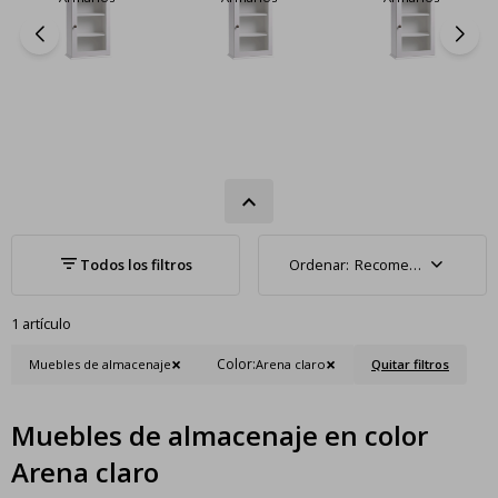
Recomendados
1 artículo
Color:
Muebles de almacenaje
Arena claro
Quitar filtros
Muebles de almacenaje en color
Arena claro