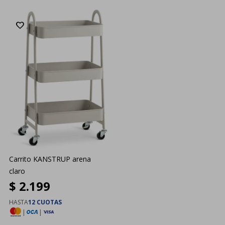
Carrito KANSTRUP arena
claro
$
2.199
HASTA
12 CUOTAS
|
|