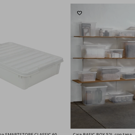
ama SMARTSTORE CLASSIC 60
Caja BASIC BOX 52L con tapa