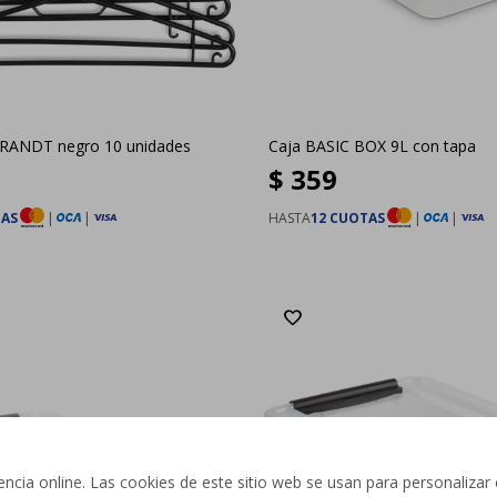
BRANDT negro 10 unidades
Caja BASIC BOX 9L con tapa
$
359
TAS
|
|
HASTA
12 CUOTAS
|
|
cia online. Las cookies de este sitio web se usan para personalizar 