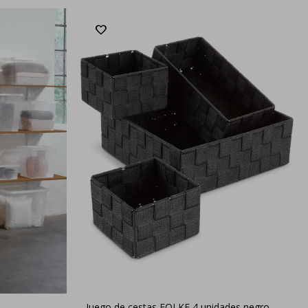
Juego de cestas FOLKE 4 unidades negro