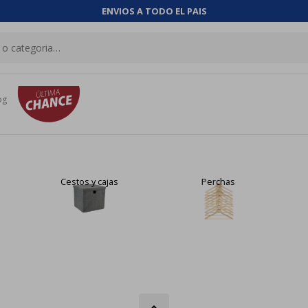
ENVIOS A TODO EL PAIS
og
Cestos y cajas
Perchas