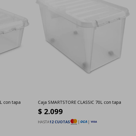
 con tapa
Caja SMARTSTORE CLASSIC 70L con tapa
$
2.099
HASTA
12 CUOTAS
|
|