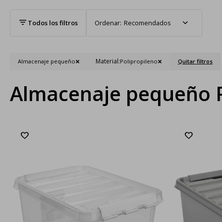
Recomendados
Material:
Almacenaje pequeño
Polipropileno
Quitar filtros
Almacenaje pequeño P