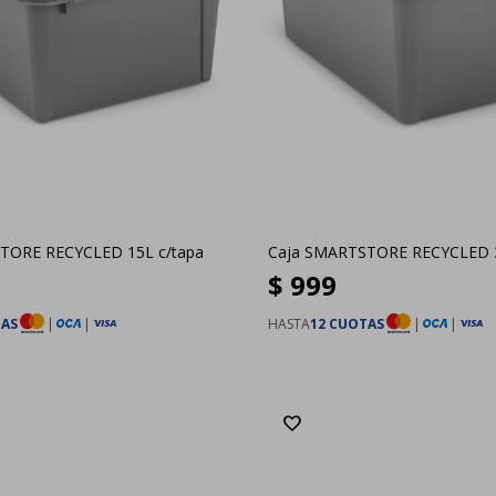
TORE RECYCLED 15L c/tapa
Caja SMARTSTORE RECYCLED 3
$
999
TAS
|
|
HASTA
12 CUOTAS
|
|