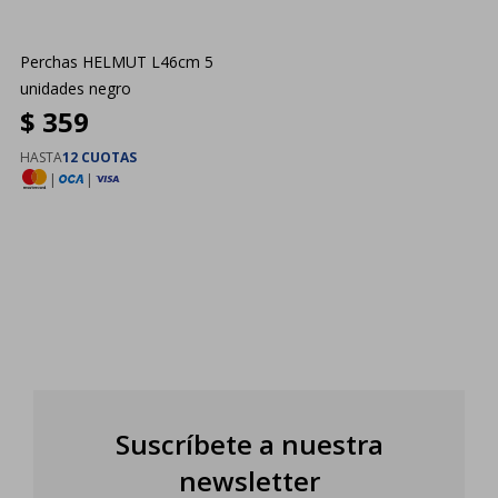
Perchas HELMUT L46cm 5
unidades negro
$
359
HASTA
12 CUOTAS
|
|
Suscríbete a nuestra
newsletter