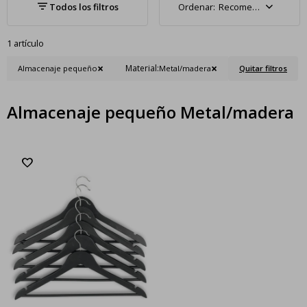
Recomendados
1 artículo
Material:
Almacenaje pequeño
Metal/madera
Quitar filtros
Almacenaje pequeño Metal/madera