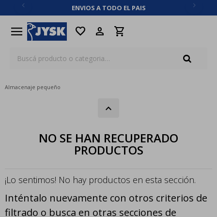
ENVIOS A TODO EL PAIS
close
menu
favorite
Almacenaje pequeño
NO SE HAN RECUPERADO
PRODUCTOS
¡Lo sentimos! No hay productos en esta sección.
Inténtalo nuevamente con otros criterios de
filtrado o busca en otras secciones de