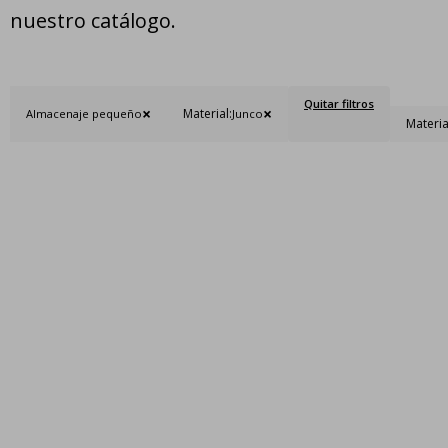
nuestro catálogo.
Quitar filtros
Material:
Almacenaje pequeño
Junco
Materia