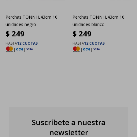
Perchas TONNI L43cm 10
Perchas TONNI L43cm 10
unidades negro
unidades blanco
$
249
$
249
HASTA
12 CUOTAS
HASTA
12 CUOTAS
|
|
|
|
Suscríbete a nuestra
newsletter