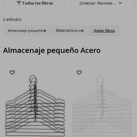
Recomendados
2 artículos
Material:
Almacenaje pequeño
Acero
Quitar filtros
Almacenaje pequeño Acero