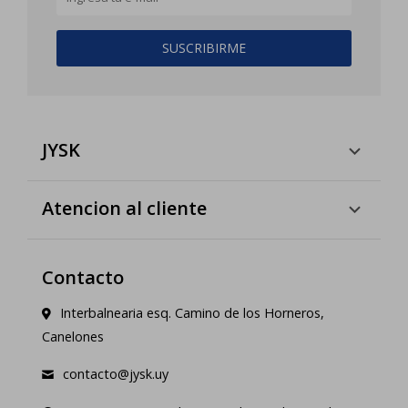
SUSCRIBIRME
JYSK
Atencion al cliente
Contacto
Interbalnearia esq. Camino de los Horneros,
Canelones
contacto@jysk.uy