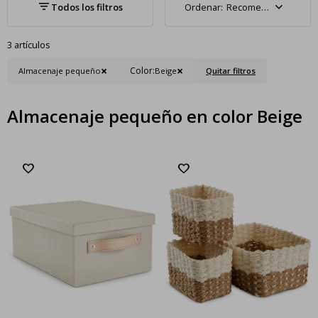
Recomendados
3 artículos
Color:
Almacenaje pequeño
Beige
Quitar filtros
Almacenaje pequeño en color Beige