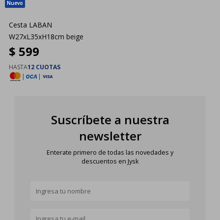
Cesta LABAN
W27xL35xH18cm beige
$
599
HASTA
12 CUOTAS
|
|
Suscríbete a nuestra
newsletter
Enterate primero de todas las novedades y
descuentos en Jysk