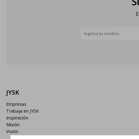
S
E
JYSK
Empresas
Trabaja en JYSK
Inspiración
Misión
Visión