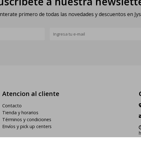
uscríbete a nuestra newslett
nterate primero de todas las novedades y descuentos en Jy
Atencion al cliente
Contacto
Tienda y horarios
Términos y condiciones
Envíos y pick up centers
h