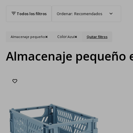
Recomendados
Color:
Almacenaje pequeño
Azul
Quitar filtros
Almacenaje pequeño e