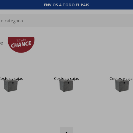
ENVIOS A TODO EL PAIS
og
Cestos y cajas
Cestos y cajas
Cestos y caja